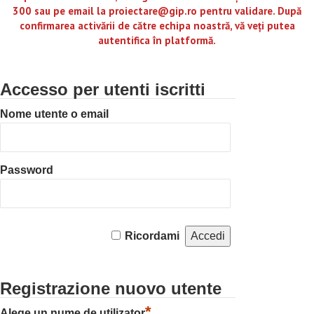
300 sau pe email la proiectare@gip.ro pentru validare. După
confirmarea activării de către echipa noastră, vă veți putea
autentifica în platformă.
Accesso per utenti iscritti
Nome utente o email
Password
Ricordami
Registrazione nuovo utente
*
Alege un nume de utilizator