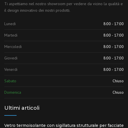
Ti aspettiamo nel nostro showroom per vedere da vicino la qualità e
il design innovativo dei nostri prodotti.
Lunedi
8:00 - 17:00
Martedi
8:00 - 17:00
Mercoledi
8:00 - 17:00
Giovedi
8:00 - 17:00
Venerdi
8:00 - 17:00
Sabato
Chiuso
Domenica
Chiuso
Ultimi articoli
Vetro termoisolante con sigillatura strutturale per facciate