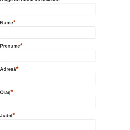
*
Nume
*
Prenume
*
Adresă
*
Oraș
*
Județ