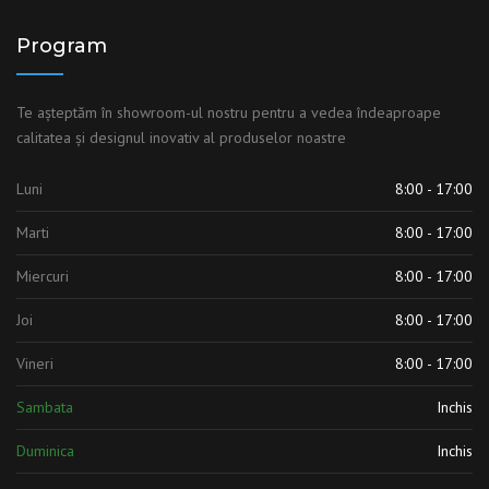
Program
Te așteptăm în showroom-ul nostru pentru a vedea îndeaproape
calitatea și designul inovativ al produselor noastre
Luni
8:00 - 17:00
Marti
8:00 - 17:00
Miercuri
8:00 - 17:00
Joi
8:00 - 17:00
Vineri
8:00 - 17:00
Sambata
Inchis
Duminica
Inchis