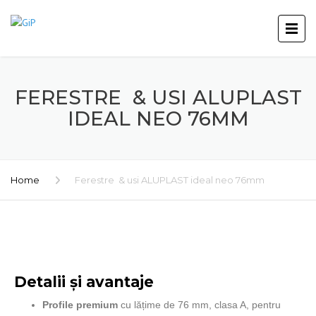
FERESTRE & USI ALUPLAST
IDEAL NEO 76MM
Home
Ferestre & usi ALUPLAST ideal neo 76mm
Detalii și avantaje
Profile premium
cu lățime de 76 mm, clasa A, pentru