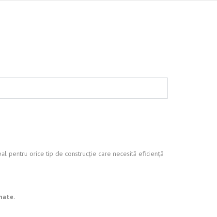
al pentru orice tip de construcție care necesită eficiență
nate
.