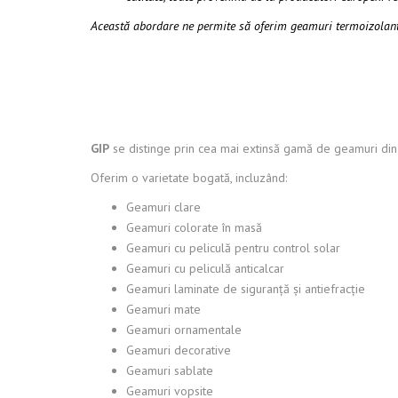
Această abordare ne permite să oferim geamuri termoizolante
GIP
se distinge prin cea mai extinsă gamă de geamuri din z
Oferim o varietate bogată, incluzând:
Geamuri clare
Geamuri colorate în masă
Geamuri cu peliculă pentru control solar
Geamuri cu peliculă anticalcar
Geamuri laminate de siguranță și antiefracție
Geamuri mate
Geamuri ornamentale
Geamuri decorative
Geamuri sablate
Geamuri vopsite