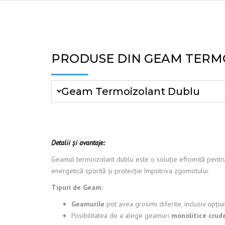
PRODUSE DIN GEAM TERM
Geam Termoizolant Dublu
Detalii și avantaje:
Geamul termoizolant dublu este o soluție eficientă pentru 
energetică sporită și protecție împotriva zgomotului.
Tipuri de Geam:
Geamurile
pot avea grosimi diferite, inclusiv opțiu
Posibilitatea de a alege geamuri
monolitice crud