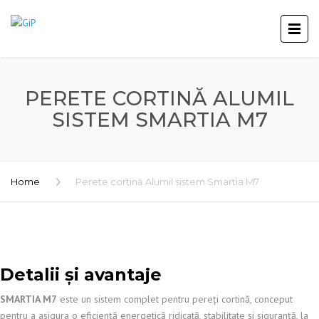
PERETE CORTINĂ ALUMIL
SISTEM SMARTIA M7
Home
Perete cortină Alumil sistem Smartia M7
Detalii și avantaje
SMARTIA M7
este un sistem complet pentru pereți cortină, conceput
pentru a asigura o eficiență energetică ridicată, stabilitate și siguranță, la