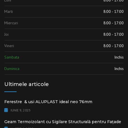
Marti
8:00 - 17:00
Miercuri
8:00 - 17:00
Joi
8:00 - 17:00
Vineri
8:00 - 17:00
Sambata
Inchis
Duminica
Inchis
Ultimele articole
Ferestre & usi ALUPLAST ideal neo 76mm
IUNIE 9, 2025
Geam Termoizolant cu Sigilare Structurală pentru Fațade