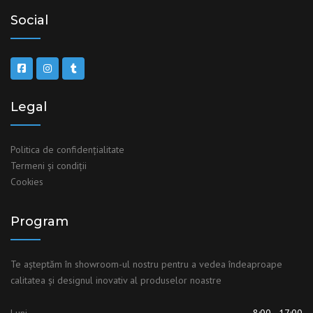
Social
Legal
Politica de confidențialitate
Termeni şi condiţii
Cookies
Program
Te așteptăm în showroom-ul nostru pentru a vedea îndeaproape
calitatea și designul inovativ al produselor noastre
Luni
8:00 - 17:00