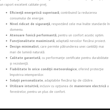
un raport excelent calitate-preț.
Eficiență energetică superioară
, contribuind la reducerea
consumului de energie.
Nivel ridicat de siguranță
, respectând cele mai înalte standarde în
domeniu.
Atenuare fonică performantă
, pentru un confort acustic optim.
Funcționalitate maximizată
, adaptată nevoilor fiecărui proiect.
Design minimalist
, care permite pătrunderea unei cantități mai
mari de lumină naturală.
Calitate garantată
, cu performanțe certificate pentru durabilitate
și rezistență.
Fiabilitate în orice condiții meteorologice
, oferind protecție
împotriva intemperiilor.
Soluții personalizate
, adaptabile fiecărui tip de clădire.
Utilizare intuitivă
, inclusiv cu opțiunea de
manevrare electrică
a
ferestrelor, pentru un plus de confort.