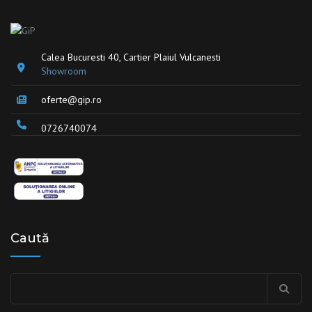
Calea Bucuresti 40, Cartier Plaiul Vulcanesti
Showroom
oferte@gip.ro
0726740074
Caută