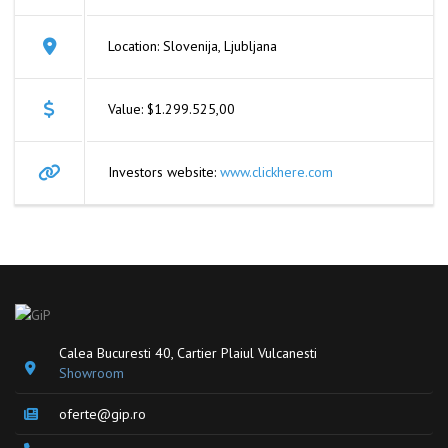
Location: Slovenija, Ljubljana
Value: $1.299.525,00
Investors website:
www.clickhere.com
Calea Bucuresti 40, Cartier Plaiul Vulcanesti
Showroom
oferte@gip.ro