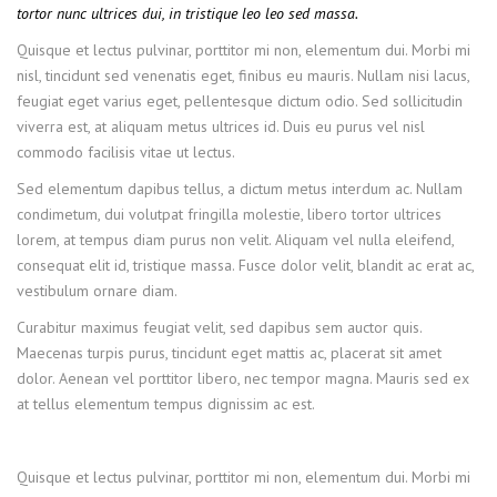
tortor nunc ultrices dui, in tristique leo leo sed massa.
Quisque et lectus pulvinar, porttitor mi non, elementum dui. Morbi mi
nisl, tincidunt sed venenatis eget, finibus eu mauris. Nullam nisi lacus,
feugiat eget varius eget, pellentesque dictum odio. Sed sollicitudin
viverra est, at aliquam metus ultrices id. Duis eu purus vel nisl
commodo facilisis vitae ut lectus.
Sed elementum dapibus tellus, a dictum metus interdum ac. Nullam
condimetum, dui volutpat fringilla molestie, libero tortor ultrices
lorem, at tempus diam purus non velit. Aliquam vel nulla eleifend,
consequat elit id, tristique massa. Fusce dolor velit, blandit ac erat ac,
vestibulum ornare diam.
Curabitur maximus feugiat velit, sed dapibus sem auctor quis.
Maecenas turpis purus, tincidunt eget mattis ac, placerat sit amet
dolor. Aenean vel porttitor libero, nec tempor magna. Mauris sed ex
at tellus elementum tempus dignissim ac est.
Quisque et lectus pulvinar, porttitor mi non, elementum dui. Morbi mi