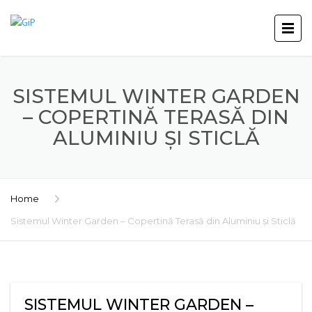
SISTEMUL WINTER GARDEN
– COPERTINĂ TERASĂ DIN
ALUMINIU ȘI STICLĂ
Home
Sistemul Winter Garden – Copertină Terasă din Aluminiu și Sticlă
SISTEMUL WINTER GARDEN –