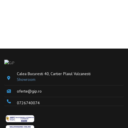
Calea Bucuresti 40, Cartier Plaiul Vulcanesti
Showroom
oferte@gip.ro
0726740074