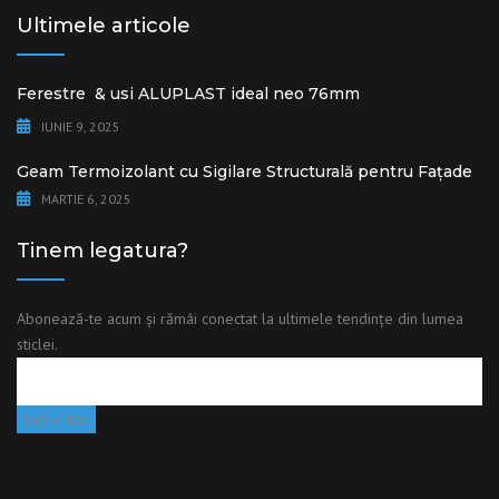
Ultimele articole
Ferestre & usi ALUPLAST ideal neo 76mm
IUNIE 9, 2025
Geam Termoizolant cu Sigilare Structurală pentru Fațade
MARTIE 6, 2025
Tinem legatura?
Abonează-te acum și rămâi conectat la ultimele tendințe din lumea
sticlei.