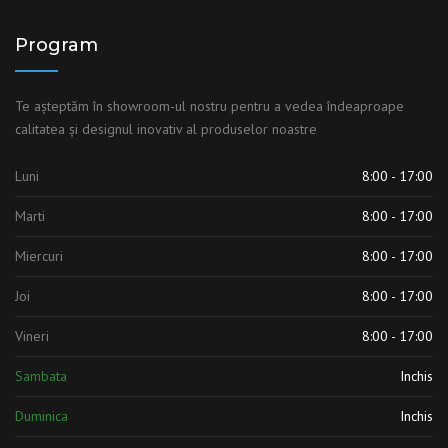
Program
Te așteptăm în showroom-ul nostru pentru a vedea îndeaproape
calitatea și designul inovativ al produselor noastre
Luni
8:00 - 17:00
Marti
8:00 - 17:00
Miercuri
8:00 - 17:00
Joi
8:00 - 17:00
Vineri
8:00 - 17:00
Sambata
Inchis
Duminica
Inchis