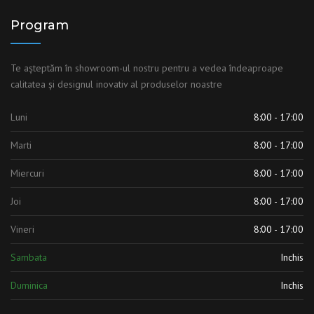
Program
Te așteptăm în showroom-ul nostru pentru a vedea îndeaproape
calitatea și designul inovativ al produselor noastre
Luni
8:00 - 17:00
Marti
8:00 - 17:00
Miercuri
8:00 - 17:00
Joi
8:00 - 17:00
Vineri
8:00 - 17:00
Sambata
Inchis
Duminica
Inchis