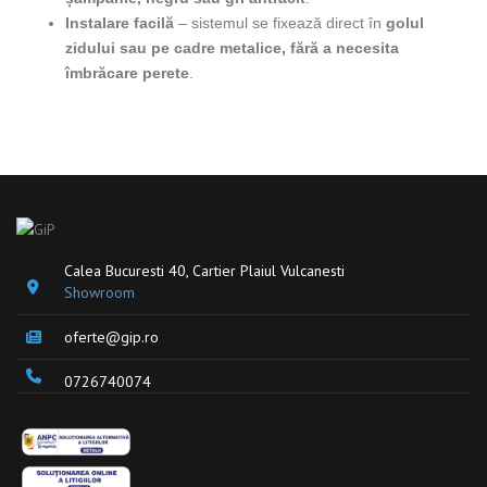
Instalare facilă
– sistemul se fixează direct în
golul
zidului sau pe cadre metalice, fără a necesita
îmbrăcare perete
.
Calea Bucuresti 40, Cartier Plaiul Vulcanesti
Showroom
oferte@gip.ro
0726740074