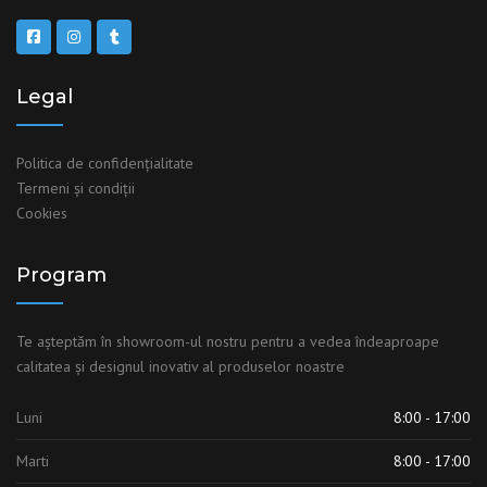
Legal
Politica de confidențialitate
Termeni şi condiţii
Cookies
Program
Te așteptăm în showroom-ul nostru pentru a vedea îndeaproape
calitatea și designul inovativ al produselor noastre
Luni
8:00 - 17:00
Marti
8:00 - 17:00