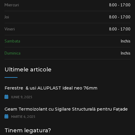
Miercuri
8:00 - 17:00
Joi
8:00 - 17:00
Vineri
8:00 - 17:00
Sambata
Inchis
Duminica
Inchis
Ultimele articole
Ferestre & usi ALUPLAST ideal neo 76mm
IUNIE 9, 2025
Geam Termoizolant cu Sigilare Structurală pentru Fațade
MARTIE 6, 2025
Tinem legatura?